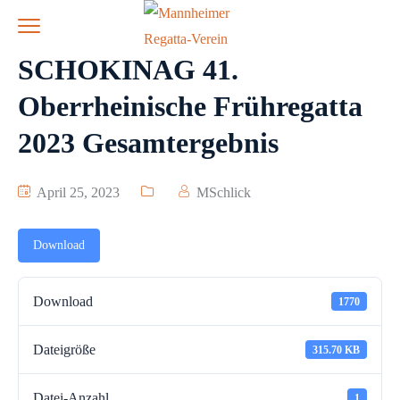
SCHOKINAG 41.
Oberrheinische Frühregatta
2023 Gesamtergebnis
April 25, 2023
MSchlick
Download
Download
1770
Dateigröße
315.70 KB
Datei-Anzahl
1